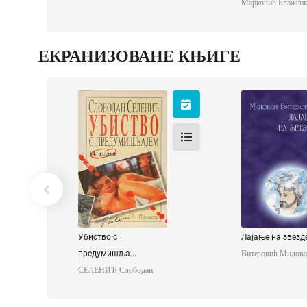
Марковић Блаженк
ЕКРАНИЗОВАНЕ КЊИГЕ
Убиство с
Лајање на зв
предумишљајем
Витезовић Ми
СЕЛЕНИЋ Слободан
Убиство с
Лајање на звезд
предумишља...
Витезовић Милова
СЕЛЕНИЋ Слободан